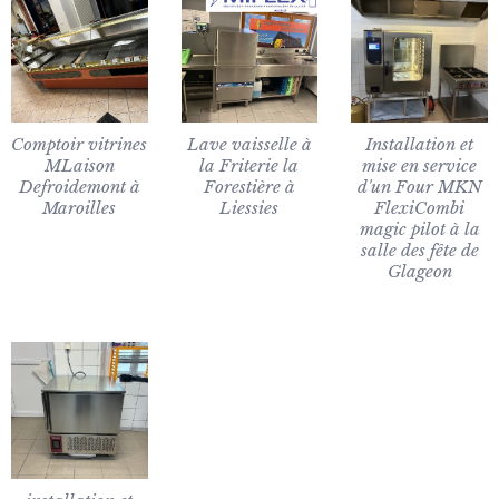
Comptoir vitrines
Lave vaisselle à
Installation et
MLaison
la Friterie la
mise en service
Defroidemont à
Forestière à
d'un Four MKN
Maroilles
Liessies
FlexiCombi
magic pilot à la
salle des fête de
Glageon