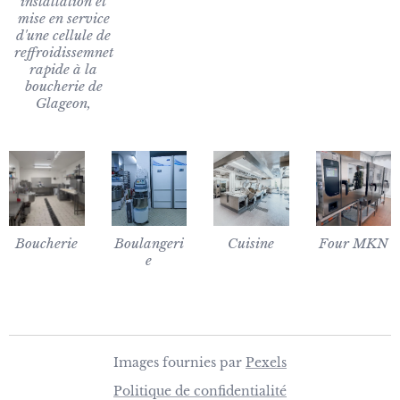
installation et
mise en service
d'une cellule de
reffroidissemnet
rapide à la
boucherie de
Glageon,
Boucherie
Boulangeri
Cuisine
Four MKN
e
Images fournies par
Pexels
Politique de confidentialité